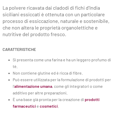
La polvere ricavata dai cladodi di fichi d’India
siciliani essiccati è ottenuta con un particolare
processo di essiccazione, naturale e sostenibile,
che non altera le proprietà organolettiche e
nutritive del prodotto fresco.
CARATTERISTICHE
Si presenta come una farina e ha un leggero profumo di
tè.
Non contiene glutine ed è ricca di fibre.
Può essere utilizzata per la formulazione di prodotti per
l’
alimentazione umana
, come gli integratori o come
additivo per altre preparazioni.
È una base già pronta per la creazione di
prodotti
farmaceutici
e
cosmetici
.