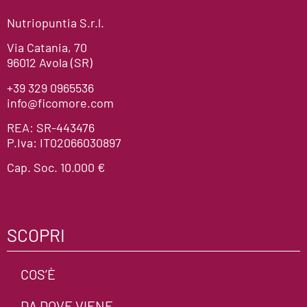
Nutriopuntia S.r.l.
Via Catania, 70
96012 Avola (SR)
+39 329 0965536
info@ficomore.com
REA: SR-443476
P.Iva: IT02066030897
Cap. Soc. 10.000 €
SCOPRI
COS’È
DA DOVE VIENE